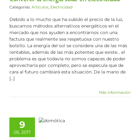
Categorías:
Artículos
,
Electricidad
Debido a lo mucho que ha subido el precio de la luz,
buscamos métodos alternativos energéticos en el
mercado que nos ayuden a encontrarnos con una
factura que realmente sea respetuosa con nuestro
bolsillo. La energía del sol se considera una de las más
rentables, además de las más potentes que existe… el
problema es que todavía no somos capaces de poder
aprovecharla por completo, pero se especula que de
cara al futuro cambiará esta situación. De la mano de
[...]
Más información
r energía con
9
 domótica
05, 2017
los
Electricidad