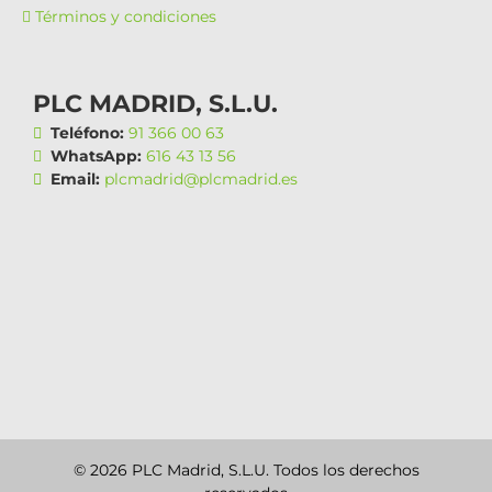
Términos y condiciones
PLC MADRID, S.L.U.
Teléfono:
91 366 00 63
WhatsApp:
616 43 13 56
Email:
plcmadrid@plcmadrid.es
© 2026 PLC Madrid, S.L.U. Todos los derechos