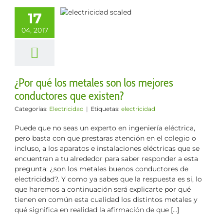
los mejores
17
uctores que
04, 2017
existen?
lectricidad
¿Por qué los metales son los mejores
conductores que existen?
Categorías:
Electricidad
|
Etiquetas:
electricidad
Puede que no seas un experto en ingeniería eléctrica,
pero basta con que prestaras atención en el colegio o
incluso, a los aparatos e instalaciones eléctricas que se
encuentran a tu alrededor para saber responder a esta
pregunta: ¿son los metales buenos conductores de
electricidad?. Y como ya sabes que la respuesta es sí, lo
que haremos a continuación será explicarte por qué
tienen en común esta cualidad los distintos metales y
qué significa en realidad la afirmación de que [...]