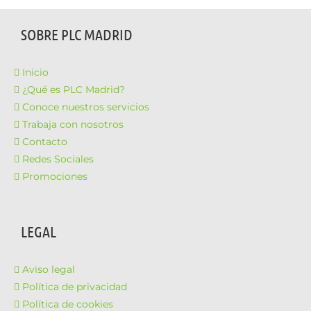
SOBRE PLC MADRID
Inicio
¿Qué es PLC Madrid?
Conoce nuestros servicios
Trabaja con nosotros
Contacto
Redes Sociales
Promociones
LEGAL
Aviso legal
Política de privacidad
Política de cookies