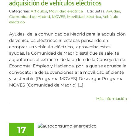
adquisición de vehículos eléctricos
Categorías:
Artículos
,
Movilidad eléctrica
|
Etiquetas:
Ayudas
,
Comunidad de Madrid
,
MOVES
,
Movilidad eléctrica
,
Vehículo
eléctrico
Ayudas de la comunidad de Madrid para la adquisición
de vehículos eléctricos Si estabas pensando en
comprar un vehículo eléctrico, aprovecha estas
ayudas, la Comunidad de Madrid está que se sale, te
adjuntamos al extracto de la orden de la Consejería de
Economía, Empleo y Hacienda, por la que se aprueba la
convocatoria de subvenciones a la movilidad eficiente
y sostenible (Programa MOVES) Descargar Programa
MOVES (Comunidad de Madrid) [...]
Más información
e Tramitación
17
Autoconsumo