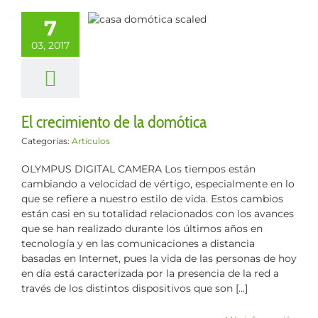
cimiento de la
7
omótica
03, 2017
Artículos
El crecimiento de la domótica
Categorías:
Artículos
OLYMPUS DIGITAL CAMERA Los tiempos están
cambiando a velocidad de vértigo, especialmente en lo
que se refiere a nuestro estilo de vida. Estos cambios
están casi en su totalidad relacionados con los avances
que se han realizado durante los últimos años en
tecnología y en las comunicaciones a distancia
basadas en Internet, pues la vida de las personas de hoy
en día está caracterizada por la presencia de la red a
través de los distintos dispositivos que son [...]