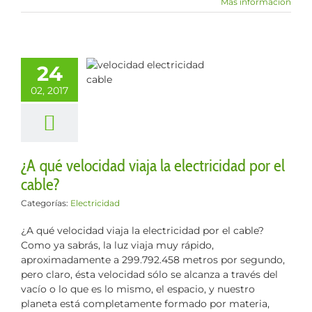
Más información
ué velocidad
24
la electricidad
02, 2017
 el cable?
lectricidad
¿A qué velocidad viaja la electricidad por el
cable?
Categorías:
Electricidad
¿A qué velocidad viaja la electricidad por el cable?
Como ya sabrás, la luz viaja muy rápido,
aproximadamente a 299.792.458 metros por segundo,
pero claro, ésta velocidad sólo se alcanza a través del
vacío o lo que es lo mismo, el espacio, y nuestro
planeta está completamente formado por materia,