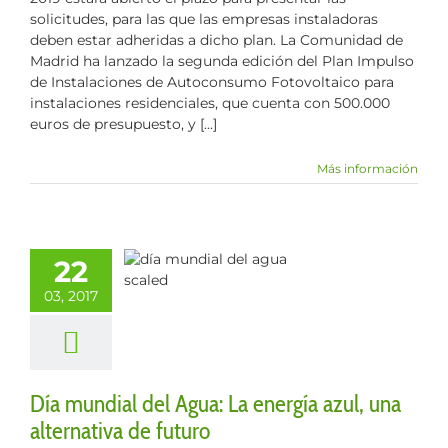
solicitudes, para las que las empresas instaladoras
deben estar adheridas a dicho plan. La Comunidad de
Madrid ha lanzado la segunda edición del Plan Impulso
de Instalaciones de Autoconsumo Fotovoltaico para
instalaciones residenciales, que cuenta con 500.000
euros de presupuesto, y [...]
Más información
mundial del
22
: La energía
una alternativa
03, 2017
e futuro
culos
Energía
Día mundial del Agua: La energía azul, una
alternativa de futuro