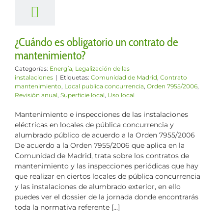
enimiento?
Legalización de
instalaciones
¿Cuándo es obligatorio un contrato de
mantenimiento?
Categorías:
Energía
,
Legalización de las
instalaciones
|
Etiquetas:
Comunidad de Madrid
,
Contrato
mantenimiento
,
Local publica concurrencia
,
Orden 7955/2006
,
Revisión anual
,
Superficie local
,
Uso local
Mantenimiento e inspecciones de las instalaciones
eléctricas en locales de pública concurrencia y
alumbrado público de acuerdo a la Orden 7955/2006
De acuerdo a la Orden 7955/2006 que aplica en la
Comunidad de Madrid, trata sobre los contratos de
mantenimiento y las inspecciones periódicas que hay
que realizar en ciertos locales de pública concurrencia
y las instalaciones de alumbrado exterior, en ello
puedes ver el dossier de la jornada donde encontrarás
toda la normativa referente [...]