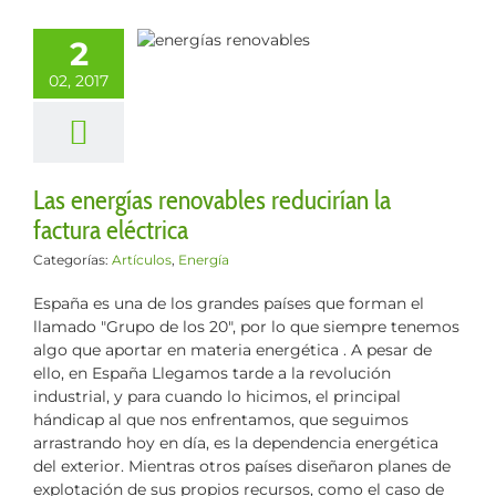
s energías
enovables
2
rían la factura
02, 2017
eléctrica
culos
Energía
Las energías renovables reducirían la
factura eléctrica
Categorías:
Artículos
,
Energía
España es una de los grandes países que forman el
llamado "Grupo de los 20", por lo que siempre tenemos
algo que aportar en materia energética . A pesar de
ello, en España Llegamos tarde a la revolución
industrial, y para cuando lo hicimos, el principal
hándicap al que nos enfrentamos, que seguimos
arrastrando hoy en día, es la dependencia energética
del exterior. Mientras otros países diseñaron planes de
explotación de sus propios recursos, como el caso de