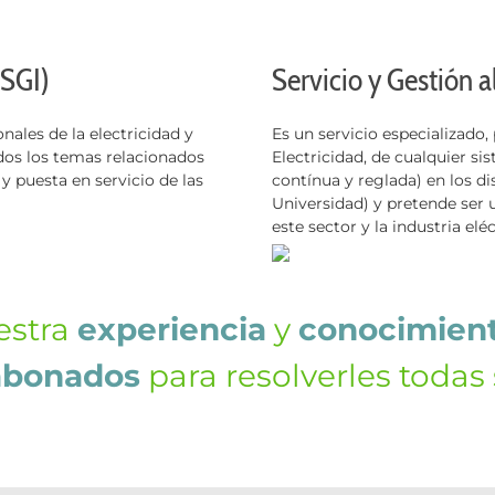
(SGI)
Servicio y Gestión a
nales de la electricidad y
Es un servicio especializado
dos los temas relacionados
Electricidad, de cualquier s
 y puesta en servicio de las
contínua y reglada) en los di
Universidad) y pretende ser 
este sector y la industria eléc
estra
experiencia
y
conocimien
abonados
para resolverles todas