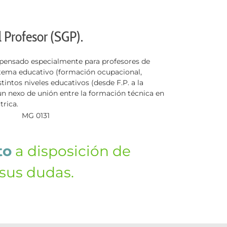
l Profesor (SGP).
, pensado especialmente para profesores de
istema educativo (formación ocupacional,
stintos niveles educativos (desde F.P. a la
un nexo de unión entre la formación técnica en
trica.
to
a disposición de
 sus dudas.