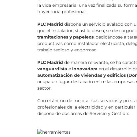
la vida empresarial una vez finalizada su forma
trayectoria profesional.
PLC Madrid
dispone un servicio avalado con un
que el instalador, sí así lo desea, se descargu
tramitaciones y papeleos
, dedicándose a tare
productivas como instalador electricista, del
trabajo tedioso y engorroso.
PLC Madrid
de manera relevante, se ha caract
vanguardista
e
innovadora
en el desarrollo d
automatización de viviendas y edificios (Do
ocupa un lugar destacado entre las empresas 
sector.
Con el ánimo de mejorar sus servicios y presta
profesionales de la electricidad y en particular
dispone de dos áreas de Servicio y Gestión: