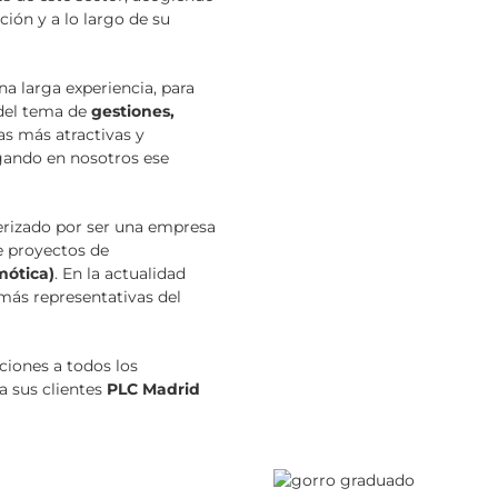
ción y a lo largo de su
a larga experiencia, para
e del tema de
gestiones,
as más atractivas y
egando en nosotros ese
erizado por ser una empresa
e proyectos de
mótica)
. En la actualidad
más representativas del
ciones a todos los
 a sus clientes
PLC Madrid