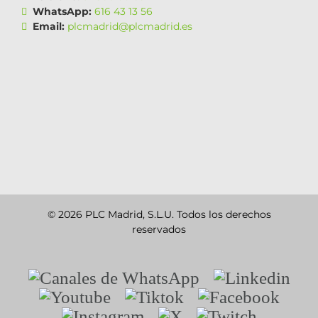
WhatsApp:
616 43 13 56
Email:
plcmadrid@plcmadrid.es
© 2026 PLC Madrid, S.L.U. Todos los derechos
reservados
Canales
Linkedin
de
Youtube
Tiktok
Facebook
WhatsApp
Instagram
X
Twitch