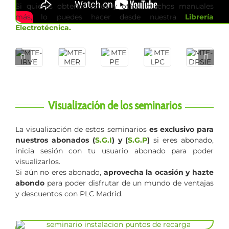
Si quieres obtener estos y otros muchos manuales
más, lo puedes hacer desde nuestra
Librería
Electrotécnica.
Visualización de los seminarios
La visualización de estos seminarios
es exclusivo para
nuestros abonados (
S.G.I
) y (
S.G.P
)
si eres abonado,
inicia sesión con tu usuario abonado para poder
visualizarlos.
Si aún no eres abonado,
aprovecha la ocasión y hazte
abondo
para poder disfrutar de un mundo de ventajas
y descuentos con PLC Madrid.