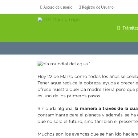
Saltar
Acceso de usuario
Registro de Usuario
al
contenido
Trámite
Hoy 22 de Marzo como todos los años se celeb
Tener agua reduce la pobreza, ayuda a crecer e
ofrece nuestra querida madre Tierra pero que
es uno de los primeros pasos.
Sin duda alguna,
la manera a través de la c
contaminante para el planeta y además, se ha
que no sólo el futuro, sino también el present
Muchos son los avances que se han ido hacien