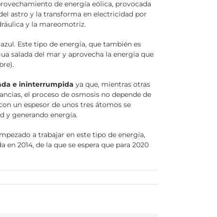
aprovechamiento de energía eólica, provocada
el astro y la transforma en electricidad por
dráulica y la mareomotriz.
zul. Este tipo de energía, que también es
agua salada del mar y aprovecha la energía que
bre).
ada e ininterrumpida
ya que, mientras otras
ancias, el proceso de osmosis no depende de
 con un espesor de unos tres átomos se
ad y generando energía.
empezado a trabajar en este tipo de energía,
 en 2014, de la que se espera que para 2020