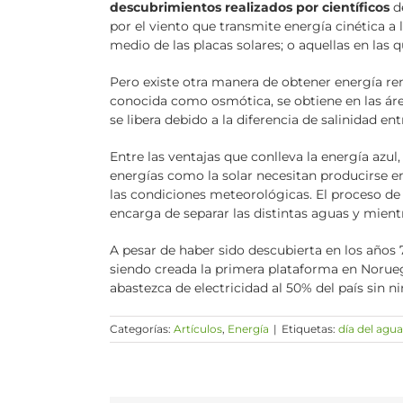
descubrimientos realizados por científicos
de
por el viento que transmite energía cinética a 
medio de las placas solares; o aquellas en las 
Pero existe otra manera de obtener energía re
conocida como osmótica, se obtiene en las área
se libera debido a la diferencia de salinidad
Entre las ventajas que conlleva la energía azul
energías como la solar necesitan producirse 
las condiciones meteorológicas. El proceso d
encarga de separar las distintas aguas y mient
A pesar de haber sido descubierta en los años 
siendo creada la primera plataforma en Norueg
abastezca de electricidad al 50% del país sin
Categorías:
Artículos
,
Energía
|
Etiquetas:
día del agua