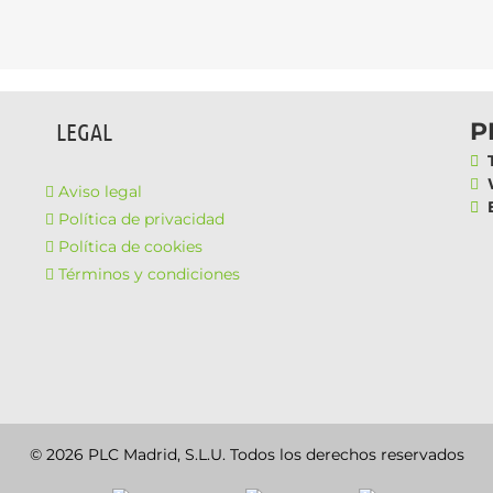
P
LEGAL
T
W
Aviso legal
E
Política de privacidad
Política de cookies
Términos y condiciones
© 2026 PLC Madrid, S.L.U. Todos los derechos reservados