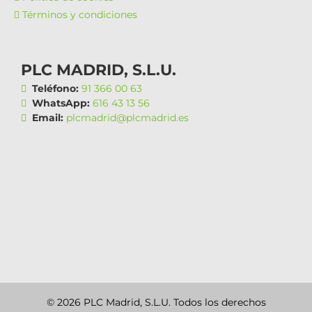
Términos y condiciones
PLC MADRID, S.L.U.
Teléfono:
91 366 00 63
WhatsApp:
616 43 13 56
Email:
plcmadrid@plcmadrid.es
© 2026 PLC Madrid, S.L.U. Todos los derechos