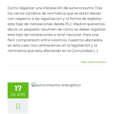
Como legalizar una instalación de autoconsumo Tras
los varios cambios de normativa que se están dando
con respecto a las legalización y la forma de explotar
este tipo de instalaciones desde PLC Madrid queremos
daros un pequeño resumen de como se deben legalizar
este tipo de instalaciones a nivel nacional. Para una
fácil comprensión entre vosotros, nuestros abonados,
en este caso nos centraremos en la legislación y la
normativa que esta afectando en la Comunidad [...]
Más información
e Tramitación
17
Autoconsumo
04, 2019
los
Renovables