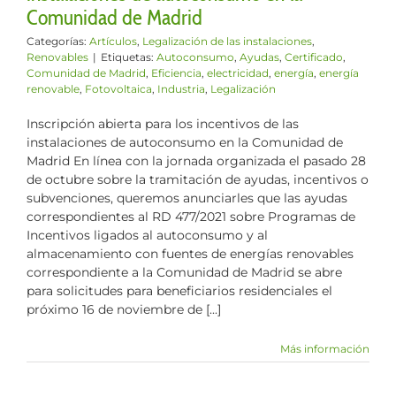
Comunidad de Madrid
Categorías:
Artículos
,
Legalización de las instalaciones
,
Renovables
|
Etiquetas:
Autoconsumo
,
Ayudas
,
Certificado
,
Comunidad de Madrid
,
Eficiencia
,
electricidad
,
energía
,
energía
renovable
,
Fotovoltaica
,
Industria
,
Legalización
Inscripción abierta para los incentivos de las
instalaciones de autoconsumo en la Comunidad de
Madrid En línea con la jornada organizada el pasado 28
de octubre sobre la tramitación de ayudas, incentivos o
subvenciones, queremos anunciarles que las ayudas
correspondientes al RD 477/2021 sobre Programas de
Incentivos ligados al autoconsumo y al
almacenamiento con fuentes de energías renovables
correspondiente a la Comunidad de Madrid se abre
para solicitudes para beneficiarios residenciales el
próximo 16 de noviembre de [...]
Más información