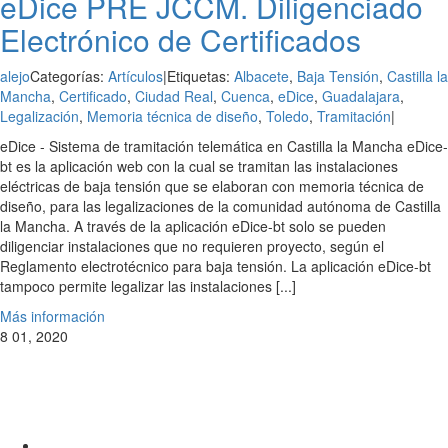
eDice PRE JCCM. Diligenciado
Electrónico de Certificados
alejo
Categorías:
Artículos
|
Etiquetas:
Albacete
,
Baja Tensión
,
Castilla la
Mancha
,
Certificado
,
Ciudad Real
,
Cuenca
,
eDice
,
Guadalajara
,
Legalización
,
Memoria técnica de diseño
,
Toledo
,
Tramitación
|
eDice - Sistema de tramitación telemática en Castilla la Mancha eDice-
bt es la aplicación web con la cual se tramitan las instalaciones
eléctricas de baja tensión que se elaboran con memoria técnica de
diseño, para las legalizaciones de la comunidad autónoma de Castilla
la Mancha. A través de la aplicación eDice-bt solo se pueden
diligenciar instalaciones que no requieren proyecto, según el
Reglamento electrotécnico para baja tensión. La aplicación eDice-bt
tampoco permite legalizar las instalaciones [...]
Más información
8
01, 2020