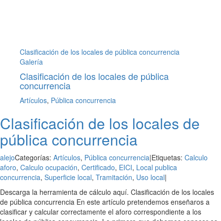
Clasificación de los locales de pública concurrencia
Galería
Clasificación de los locales de pública
concurrencia
Artículos
,
Pública concurrencia
Clasificación de los locales de
pública concurrencia
alejo
Categorías:
Artículos
,
Pública concurrencia
|
Etiquetas:
Calculo
aforo
,
Calculo ocupación
,
Certificado
,
EICI
,
Local publica
concurrencia
,
Superficie local
,
Tramitación
,
Uso local
|
Descarga la herramienta de cálculo aquí. Clasificación de los locales
de pública concurrencia En este artículo pretendemos enseñaros a
clasificar y calcular correctamente el aforo correspondiente a los