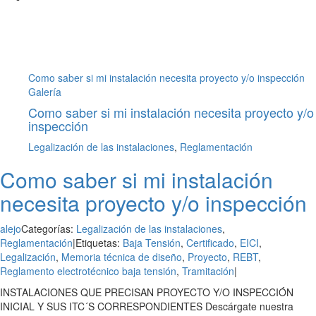
Como saber si mi instalación necesita proyecto y/o inspección
Galería
Como saber si mi instalación necesita proyecto y/o
inspección
Legalización de las instalaciones
,
Reglamentación
Como saber si mi instalación
necesita proyecto y/o inspección
alejo
Categorías:
Legalización de las instalaciones
,
Reglamentación
|
Etiquetas:
Baja Tensión
,
Certificado
,
EICI
,
Legalización
,
Memoria técnica de diseño
,
Proyecto
,
REBT
,
Reglamento electrotécnico baja tensión
,
Tramitación
|
INSTALACIONES QUE PRECISAN PROYECTO Y/O INSPECCIÓN
INICIAL Y SUS ITC´S CORRESPONDIENTES Descárgate nuestra