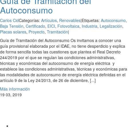
Guía de Tramitación del
Autoconsumo
Carlos Cid
Categorías:
Artículos
,
Renovables
|
Etiquetas:
Autoconsumo
,
Baja Tensión
,
Certificado
,
EICI
,
Fotovoltaica
,
Industria
,
Legalización
,
Placas solares
,
Proyecto
,
Tramitación
|
Guía de Tramitación del Autoconsumo Os invitamos a conocer una
guía provisional elaborada por el IDAE, no tiene desperdicio y explica
de forma sencilla todas las cuestiones que plantea el Real Decreto
244/2019 por el que se regulan las condiciones administrativas,
técnicas y económicas del autoconsumo de energía eléctrica y
establece las condiciones administrativas, técnicas y económicas para
las modalidades de autoconsumo de energía eléctrica definidas en el
artículo 9 de la Ley 24/2013, de 26 de diciembre, [...]
Más información
19
03, 2019