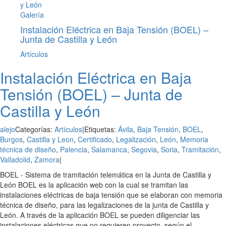
y León
Galería
Instalación Eléctrica en Baja Tensión (BOEL) –
Junta de Castilla y León
Artículos
Instalación Eléctrica en Baja
Tensión (BOEL) – Junta de
Castilla y León
alejo
Categorías:
Artículos
|
Etiquetas:
Ávila
,
Baja Tensión
,
BOEL
,
Burgos
,
Castilla y Leon
,
Certificado
,
Legalización
,
León
,
Memoria
técnica de diseño
,
Palencia
,
Salamanca
,
Segovia
,
Soria
,
Tramitación
,
Valladolid
,
Zamora
|
BOEL - Sistema de tramitación telemática en la Junta de Castilla y
León BOEL es la aplicación web con la cual se tramitan las
instalaciones eléctricas de baja tensión que se elaboran con memoria
técnica de diseño, para las legalizaciones de la junta de Castilla y
León. A través de la aplicación BOEL se pueden diligenciar las
instalaciones eléctricas que no requieren proyecto, según el