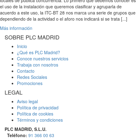
locales de pública concurrencia. Lo primero que debemos conocer es
el uso de la instalación que queremos clasificar y agruparla de
acuerdo a este uso, la ITC-BT 28 nos marca una serie de grupos que
dependiendo de la actividad o el aforo nos indicará si se trata [...]
Más información
SOBRE PLC MADRID
Inicio
¿Qué es PLC Madrid?
Conoce nuestros servicios
Trabaja con nosotros
Contacto
Redes Sociales
Promociones
LEGAL
Aviso legal
Política de privacidad
Política de cookies
Términos y condiciones
PLC MADRID, S.L.U.
Teléfono:
91 366 00 63