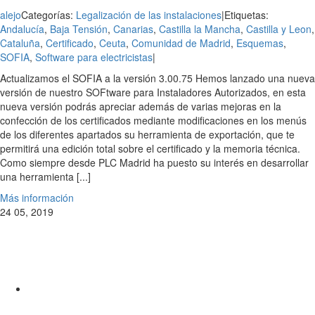
alejo
Categorías:
Legalización de las instalaciones
|
Etiquetas:
Andalucía
,
Baja Tensión
,
Canarias
,
Castilla la Mancha
,
Castilla y Leon
,
Cataluña
,
Certificado
,
Ceuta
,
Comunidad de Madrid
,
Esquemas
,
SOFIA
,
Software para electricistas
|
Actualizamos el SOFIA a la versión 3.00.75 Hemos lanzado una nueva
versión de nuestro SOFtware para Instaladores Autorizados, en esta
nueva versión podrás apreciar además de varias mejoras en la
confección de los certificados mediante modificaciones en los menús
de los diferentes apartados su herramienta de exportación, que te
permitirá una edición total sobre el certificado y la memoria técnica.
Como siempre desde PLC Madrid ha puesto su interés en desarrollar
una herramienta [...]
Más información
24
05, 2019