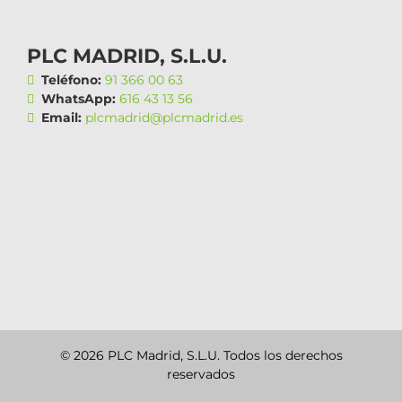
PLC MADRID, S.L.U.
Teléfono:
91 366 00 63
WhatsApp:
616 43 13 56
Email:
plcmadrid@plcmadrid.es
© 2026 PLC Madrid, S.L.U. Todos los derechos
reservados