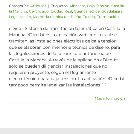
Categorías:
Artículos
|
Etiquetas:
Albacete
,
Baja Tensión
,
Castilla
la Mancha
,
Certificado
,
Ciudad Real
,
Cuenca
,
eDice
,
Guadalajara
,
Legalización
,
Memoria técnica de diseño
,
Toledo
,
Tramitación
eDice - Sistema de tramitación telemática en Castilla la
Mancha eDice-bt es la aplicación web con la cual se
tramitan las instalaciones eléctricas de baja tensión
que se elaboran con memoria técnica de diseño, para
las legalizaciones de la comunidad autónoma de
Castilla la Mancha. A través de la aplicación eDice-bt
solo se pueden diligenciar instalaciones que no
requieren proyecto, según el Reglamento
electrotécnico para baja tensión. La aplicación eDice-bt
tampoco permite legalizar las instalaciones [...]
Más información