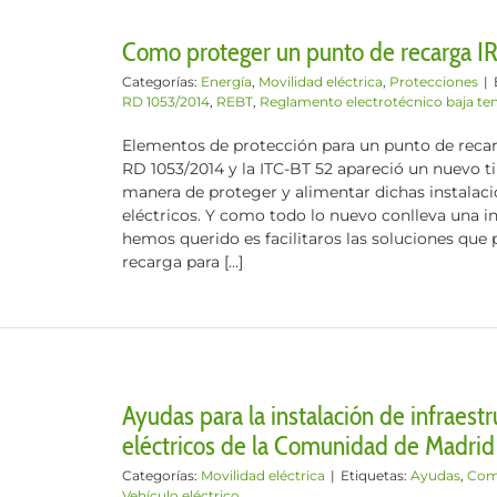
Como proteger un punto de recarga I
Categorías:
Energía
,
Movilidad eléctrica
,
Protecciones
|
RD 1053/2014
,
REBT
,
Reglamento electrotécnico baja te
Elementos de protección para un punto de recarg
RD 1053/2014 y la ITC-BT 52 apareció un nuevo ti
manera de proteger y alimentar dichas instalaci
eléctricos. Y como todo lo nuevo conlleva una inc
hemos querido es facilitaros las soluciones que
recarga para [...]
Ayudas para la instalación de infraest
eléctricos de la Comunidad de Madrid
Categorías:
Movilidad eléctrica
|
Etiquetas:
Ayudas
,
Com
Vehículo eléctrico