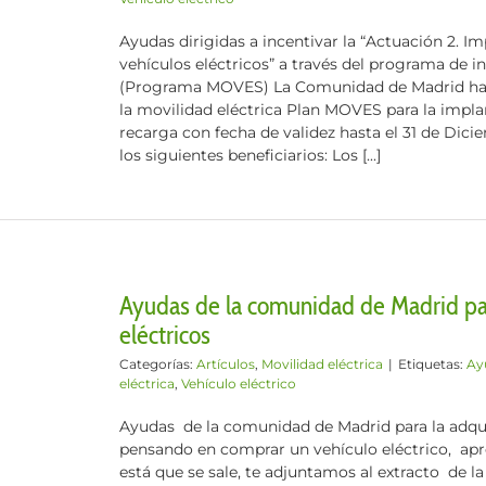
Ayudas dirigidas a incentivar la “Actuación 2. I
vehículos eléctricos” a través del programa de in
(Programa MOVES) La Comunidad de Madrid ha l
la movilidad eléctrica Plan MOVES para la impla
recarga con fecha de validez hasta el 31 de Dic
los siguientes beneficiarios: Los [...]
Ayudas de la comunidad de Madrid par
eléctricos
Categorías:
Artículos
,
Movilidad eléctrica
|
Etiquetas:
Ay
eléctrica
,
Vehículo eléctrico
Ayudas de la comunidad de Madrid para la adquis
pensando en comprar un vehículo eléctrico, ap
está que se sale, te adjuntamos al extracto de 