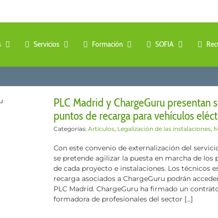
s
Servicios
Formación
SOFIA
Rec
PLC Madrid y ChargeGuru presentan su
puntos de recarga para vehículos eléct
Categorías:
Artículos
,
Legalización de las instalaciones
,
M
Con este convenio de externalización del servicio
se pretende agilizar la puesta en marcha de los 
de cada proyecto e instalaciones. Los técnicos e
recarga asociados a ChargeGuru podrán acceder 
PLC Madrid. ChargeGuru ha firmado un contrat
formadora de profesionales del sector [...]