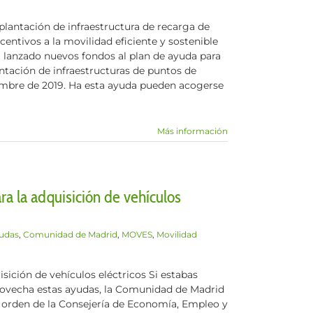
mplantación de infraestructura de recarga de
centivos a la movilidad eficiente y sostenible
anzado nuevos fondos al plan de ayuda para
ntación de infraestructuras de puntos de
iembre de 2019. Ha esta ayuda pueden acogerse
Más información
a la adquisición de vehículos
udas
,
Comunidad de Madrid
,
MOVES
,
Movilidad
ición de vehículos eléctricos Si estabas
rovecha estas ayudas, la Comunidad de Madrid
la orden de la Consejería de Economía, Empleo y