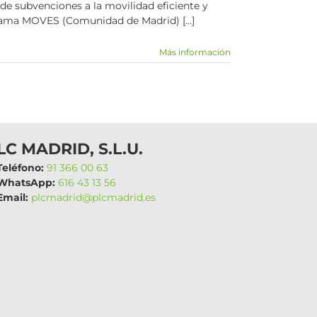
de subvenciones a la movilidad eficiente y
ma MOVES (Comunidad de Madrid) [...]
Más información
LC MADRID, S.L.U.
eléfono:
91 366 00 63
hatsApp:
616 43 13 56
mail:
plcmadrid@plcmadrid.es