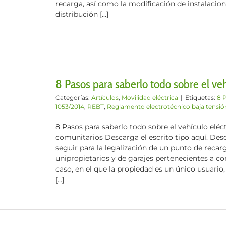
recarga, así como la modificación de instalacion
distribución [...]
8 Pasos para saberlo todo sobre el vehí
Categorías:
Artículos
,
Movilidad eléctrica
|
Etiquetas:
8 
1053/2014
,
REBT
,
Reglamento electrotécnico baja tensió
8 Pasos para saberlo todo sobre el vehículo eléc
comunitarios Descarga el escrito tipo aquí. De
seguir para la legalización de un punto de recar
unipropietarios y de garajes pertenecientes a c
caso, en el que la propiedad es un único usuario, 
[...]