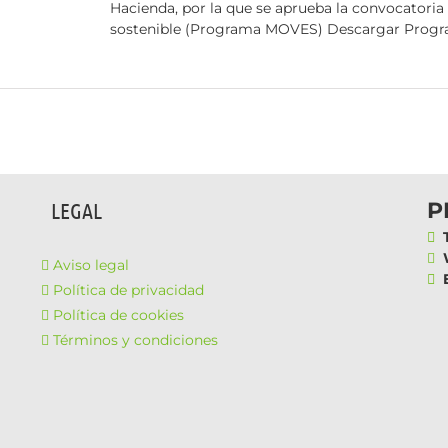
Hacienda, por la que se aprueba la convocatoria 
sostenible (Programa MOVES) Descargar Progra
P
LEGAL
T
W
Aviso legal
E
Política de privacidad
Política de cookies
Términos y condiciones