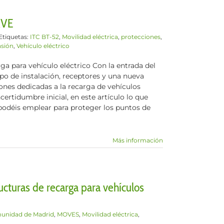
RVE
Etiquetas:
ITC BT-52
,
Movilidad eléctrica
,
protecciones
,
nsión
,
Vehículo eléctrico
a para vehículo eléctrico Con la entrada del
po de instalación, receptores y una nueva
ones dedicadas a la recarga de vehículos
ertidumbre inicial, en este artículo lo que
 podéis emplear para proteger los puntos de
Más información
ructuras de recarga para vehículos
unidad de Madrid
,
MOVES
,
Movilidad eléctrica
,