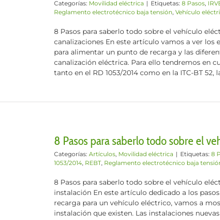
Categorías:
Movilidad eléctrica
|
Etiquetas:
8 Pasos
,
IRV
Reglamento electrotécnico baja tensión
,
Vehículo eléctr
8 Pasos para saberlo todo sobre el vehículo eléctr
canalizaciones En este artículo vamos a ver los
para alimentar un punto de recarga y las difere
canalización eléctrica. Para ello tendremos en 
tanto en el RD 1053/2014 como en la ITC-BT 52, la g
8 Pasos para saberlo todo sobre el vehí
Categorías:
Artículos
,
Movilidad eléctrica
|
Etiquetas:
8 
1053/2014
,
REBT
,
Reglamento electrotécnico baja tensió
8 Pasos para saberlo todo sobre el vehículo eléc
instalación En este artículo dedicado a los pasos
recarga para un vehículo eléctrico, vamos a mos
instalación que existen. Las instalaciones nuevas