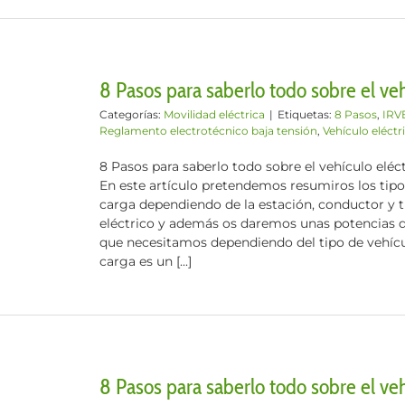
8 Pasos para saberlo todo sobre el veh
Categorías:
Movilidad eléctrica
|
Etiquetas:
8 Pasos
,
IRV
Reglamento electrotécnico baja tensión
,
Vehículo eléctr
8 Pasos para saberlo todo sobre el vehículo eléc
En este artículo pretendemos resumiros los tipo
carga dependiendo de la estación, conductor y t
eléctrico y además os daremos unas potencias d
que necesitamos dependiendo del tipo de vehíc
carga es un [...]
8 Pasos para saberlo todo sobre el vehí