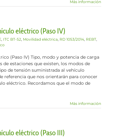
Más información
ículo eléctrico (Paso IV)
E
,
ITC BT-52
,
Movilidad eléctrica
,
RD 1053/2014
,
REBT
,
ico
trico (Paso IV) Tipo, modo y potencia de carga
s de estaciones que existen, los modos de
ipo de tensión suministrada al vehículo
e referencia que nos orientarán para conocer
ulo eléctrico. Recordamos que el modo de
Más información
culo eléctrico (Paso III)