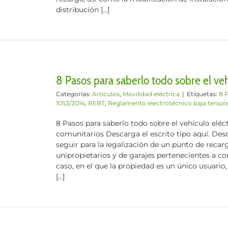
distribución [...]
8 Pasos para saberlo todo sobre el vehí
Categorías:
Artículos
,
Movilidad eléctrica
|
Etiquetas:
8 
1053/2014
,
REBT
,
Reglamento electrotécnico baja tensió
8 Pasos para saberlo todo sobre el vehículo eléc
comunitarios Descarga el escrito tipo aquí. De
seguir para la legalización de un punto de recar
unipropietarios y de garajes pertenecientes a c
caso, en el que la propiedad es un único usuario, 
[...]