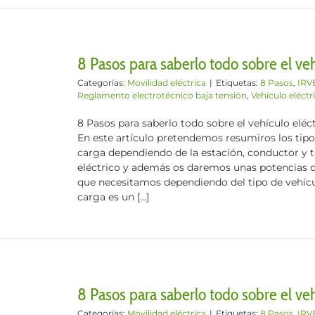
8 Pasos para saberlo todo sobre el veh
Categorías:
Movilidad eléctrica
|
Etiquetas:
8 Pasos
,
IRV
Reglamento electrotécnico baja tensión
,
Vehículo eléctr
8 Pasos para saberlo todo sobre el vehículo eléc
En este artículo pretendemos resumiros los tipo
carga dependiendo de la estación, conductor y t
eléctrico y además os daremos unas potencias d
que necesitamos dependiendo del tipo de vehíc
carga es un [...]
8 Pasos para saberlo todo sobre el vehí
Categorías:
Movilidad eléctrica
|
Etiquetas:
8 Pasos
,
IRV