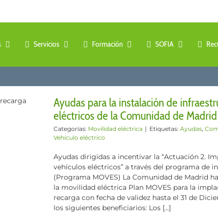
s
Servicios
Formación
SOFIA
Rec
Ayudas para la instalación de infraest
eléctricos de la Comunidad de Madrid
Categorías:
Movilidad eléctrica
|
Etiquetas:
Ayudas
,
Com
Vehículo eléctrico
Ayudas dirigidas a incentivar la “Actuación 2. I
vehículos eléctricos” a través del programa de in
(Programa MOVES) La Comunidad de Madrid ha l
la movilidad eléctrica Plan MOVES para la impla
recarga con fecha de validez hasta el 31 de Dic
los siguientes beneficiarios: Los [...]