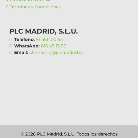
Términos y condiciones
PLC MADRID, S.L.U.
Teléfono:
91 366 00 63
WhatsApp:
616 43 13 56
Email:
plcmadrid@plcmadrid.es
© 2026 PLC Madrid, S.L.U. Todos los derechos