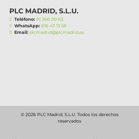
PLC MADRID, S.L.U.
Teléfono:
91 366 00 63
WhatsApp:
616 43 13 56
Email:
plcmadrid@plcmadrid.es
© 2026 PLC Madrid, S.L.U. Todos los derechos
reservados