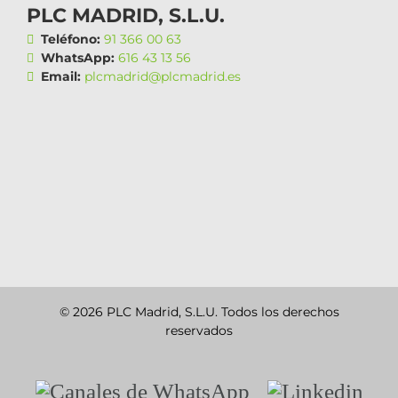
PLC MADRID, S.L.U.
Teléfono:
91 366 00 63
WhatsApp:
616 43 13 56
Email:
plcmadrid@plcmadrid.es
© 2026 PLC Madrid, S.L.U. Todos los derechos
reservados
Canales
Linkedin