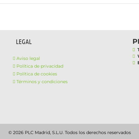
P
LEGAL
T
W
Aviso legal
E
Política de privacidad
Política de cookies
Términos y condiciones
© 2026 PLC Madrid, S.L.U. Todos los derechos reservados