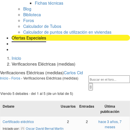
Fichas técnicas
Blog
Biblioteca
Foros
Calculador de Tubos
Calculador de puntos de utilización en viviendas
Ofertas Especiales
Inicio
Verificaciones Eléctricas (medidas)
Verificaciones Eléctricas (medidas)
Carlos Cid
Inicio
›
Foros
›
Verificaciones Eléctricas (medidas)
Viendo 5 debates - del 1 al 5 (de un total de 5)
Debate
Usuarios
Entradas
Última
publicación
Certificado eléctrico
2
2
hace 3 años, 7
meses
Iniciado por:
Oscar David Bernal Martín