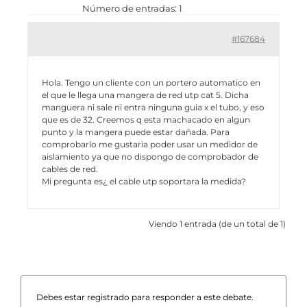
Número de entradas: 1
#167684
Hola. Tengo un cliente con un portero automatico en
el que le llega una mangera de red utp cat 5. Dicha
manguera ni sale ni entra ninguna guia x el tubo, y eso
que es de 32. Creemos q esta machacado en algun
punto y la mangera puede estar dañada. Para
comprobarlo me gustaria poder usar un medidor de
aislamiento ya que no dispongo de comprobador de
cables de red.
Mi pregunta es¿ el cable utp soportara la medida?
Viendo 1 entrada (de un total de 1)
Debes estar registrado para responder a este debate.