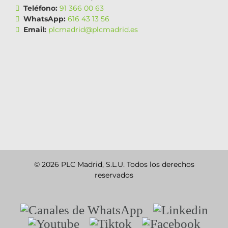
Teléfono:
91 366 00 63
WhatsApp:
616 43 13 56
Email:
plcmadrid@plcmadrid.es
© 2026 PLC Madrid, S.L.U. Todos los derechos
reservados
Canales
Linkedin
de
Youtube
Tiktok
Facebook