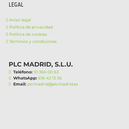
LEGAL
Aviso legal
Política de privacidad
Política de cookies
Términos y condiciones
PLC MADRID, S.L.U.
Teléfono:
91 366 00 63
WhatsApp:
616 43 13 56
Email:
plcmadrid@plcmadrid.es