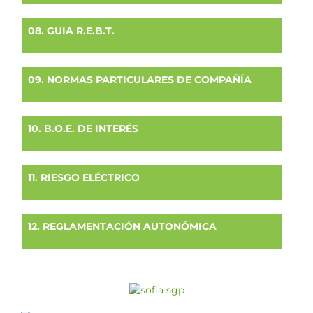
08. GUIA R.E.B.T.
09. NORMAS PARTICULARES DE COMPAÑÍA
10. B.O.E. DE INTERÉS
11. RIESGO ELÉCTRICO
12. REGLAMENTACIÓN AUTONÓMICA