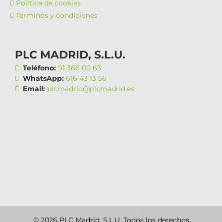
Política de cookies
Términos y condiciones
PLC MADRID, S.L.U.
Teléfono:
91 366 00 63
WhatsApp:
616 43 13 56
Email:
plcmadrid@plcmadrid.es
© 2026 PLC Madrid, S.L.U. Todos los derechos