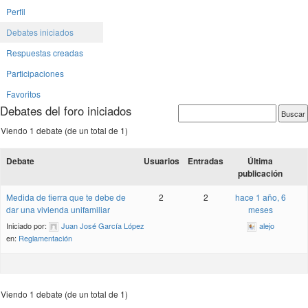
Perfil
Debates iniciados
Respuestas creadas
Participaciones
Favoritos
Debates del foro iniciados
Viendo 1 debate (de un total de 1)
Debate
Usuarios
Entradas
Última
publicación
Medida de tierra que te debe de
2
2
hace 1 año, 6
dar una vivienda unifamiliar
meses
Iniciado por:
Juan José García López
alejo
en:
Reglamentación
Viendo 1 debate (de un total de 1)