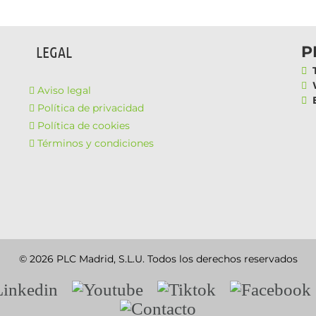
P
LEGAL
T
W
Aviso legal
E
Política de privacidad
Política de cookies
Términos y condiciones
© 2026 PLC Madrid, S.L.U. Todos los derechos reservados
nkedin
Youtube
Tiktok
Facebook
Contacto