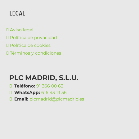
LEGAL
Aviso legal
Política de privacidad
Política de cookies
Términos y condiciones
PLC MADRID, S.L.U.
Teléfono:
91 366 00 63
WhatsApp:
616 43 13 56
Email:
plcmadrid@plcmadrid.es