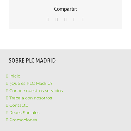
Compartir:
WhatsApp
LinkedIn
Facebook
X
Correo
electrónico
SOBRE PLC MADRID
Inicio
¿Qué es PLC Madrid?
Conoce nuestros servicios
Trabaja con nosotros
Contacto
Redes Sociales
Promociones