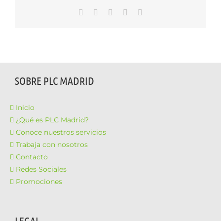
WhatsApp
LinkedIn
Facebook
X
Correo
electrónico
SOBRE PLC MADRID
Inicio
¿Qué es PLC Madrid?
Conoce nuestros servicios
Trabaja con nosotros
Contacto
Redes Sociales
Promociones
LEGAL