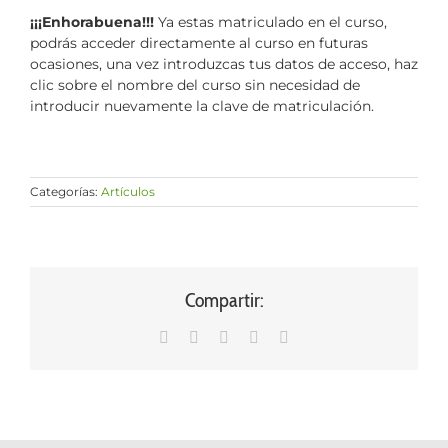
¡¡¡Enhorabuena!!!
Ya estas matriculado en el curso,
podrás acceder directamente al curso en futuras
ocasiones, una vez introduzcas tus datos de acceso, haz
clic sobre el nombre del curso sin necesidad de
introducir nuevamente la clave de matriculación.
Categorías:
Artículos
Compartir:
WhatsApp
LinkedIn
Facebook
X
Correo
electrónico