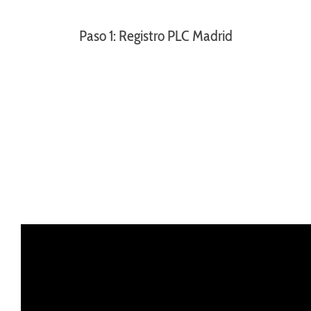
Paso 1: Registro PLC Madrid