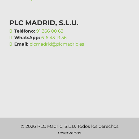
PLC MADRID, S.L.U.
Teléfono:
91 366 00 63
WhatsApp:
616 43 13 56
Email:
plcmadrid@plcmadrid.es
© 2026 PLC Madrid, S.L.U. Todos los derechos
reservados