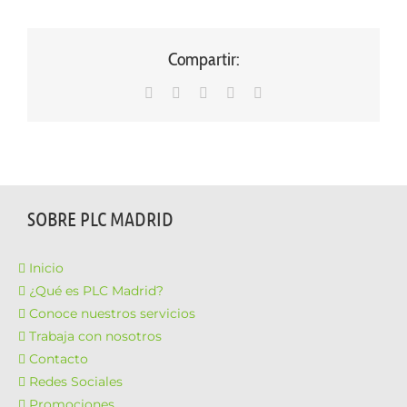
Compartir:
WhatsApp
LinkedIn
Facebook
X
Correo
electrónico
SOBRE PLC MADRID
Inicio
¿Qué es PLC Madrid?
Conoce nuestros servicios
Trabaja con nosotros
Contacto
Redes Sociales
Promociones