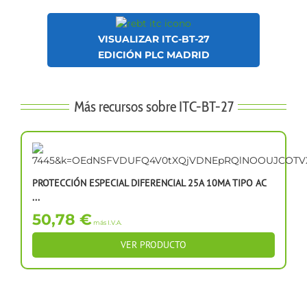
VISUALIZAR ITC-BT-27
EDICIÓN PLC MADRID
Más recursos sobre ITC-BT-27
PROTECCIÓN ESPECIAL DIFERENCIAL 25A 10MA TIPO AC
...
50,78 €
más I.V.A.
VER PRODUCTO