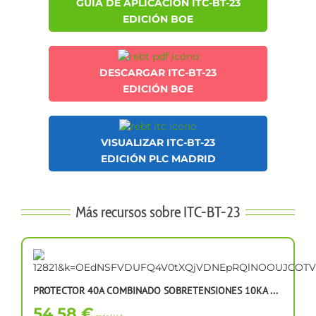
GUÍA DE APLICACIÓN ITC-BT-23
EDICIÓN BOE
DESCARGAR ITC-BT-23
EDICIÓN BOE
VISUALIZAR ITC-BT-23
EDICIÓN PLC MADRID
Más recursos sobre ITC-BT-23
PROTECTOR 40A COMBINADO SOBRETENSIONES 10KA ...
54,58 €