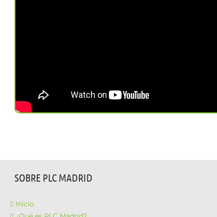
SOBRE PLC MADRID
Inicio
¿Qué es PLC Madrid?