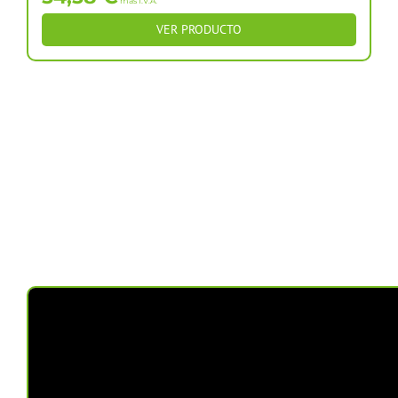
más I.V.A.
VER PRODUCTO