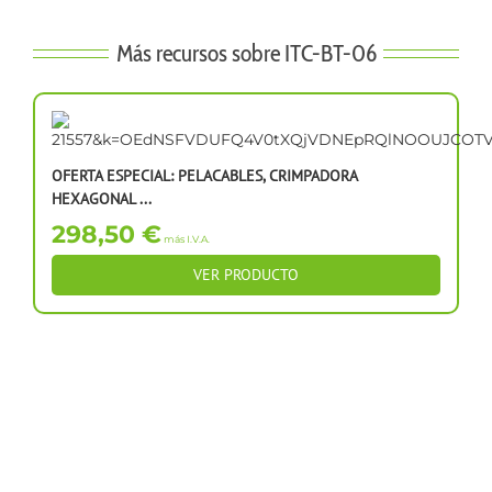
Más recursos sobre ITC-BT-06
OFERTA ESPECIAL: PELACABLES, CRIMPADORA
HEXAGONAL ...
298,50 €
más I.V.A.
VER PRODUCTO