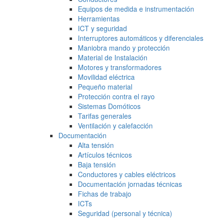
Equipos de medida e instrumentación
Herramientas
ICT y seguridad
Interruptores automáticos y diferenciales
Maniobra mando y protección
Material de Instalación
Motores y transformadores
Movilidad eléctrica
Pequeño material
Protección contra el rayo
Sistemas Domóticos
Tarifas generales
Ventilación y calefacción
Documentación
Alta tensión
Artículos técnicos
Baja tensión
Conductores y cables eléctricos
Documentación jornadas técnicas
Fichas de trabajo
ICTs
Seguridad (personal y técnica)