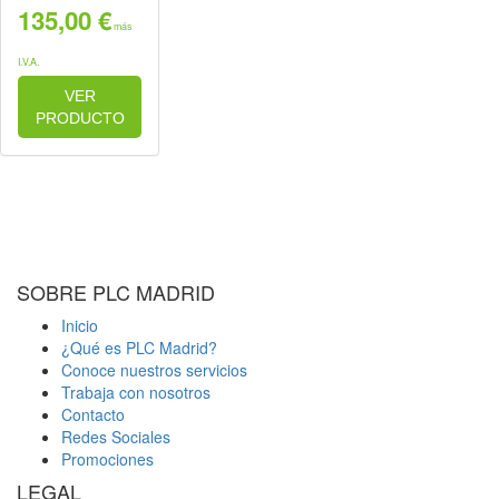
135,00 €
más
I.V.A.
VER
PRODUCTO
VIDEOS
ADICIONALES
SOBRE PLC MADRID
Inicio
¿Qué es PLC Madrid?
Conoce nuestros servicios
Trabaja con nosotros
Contacto
Redes Sociales
Promociones
LEGAL