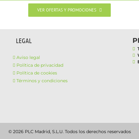
VER OFERTAS Y PROMOCIONES
P
LEGAL
T
W
Aviso legal
E
Política de privacidad
Política de cookies
Términos y condiciones
© 2026 PLC Madrid, S.L.U. Todos los derechos reservados