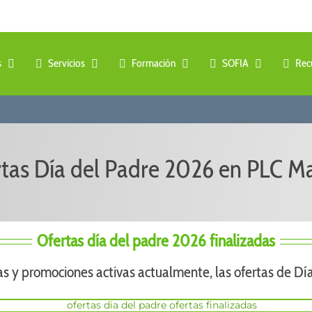
s
Servicios
Formación
SOFIA
Rec
tas Día del Padre 2026
en PLC M
Ofertas día del padre 2026 finalizadas
as y promociones activas actualmente, las ofertas de Dí