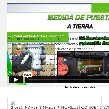
Este método se emplea para medir la resistencia de
tierra en instalaciones en funcionamiento, ya que no es
necesario desconectar el conductor de protección.
Esto supone un ahorro importante de tiempo y una
mayor seguridad tanto para la instalación en servicio
como para los operarios. Es obligatorio utilizar equipo
de protección individual (EPI) y trabajar acompañado, a
ser posible, por personal experimentado.