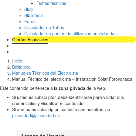
Fichas técnicas
Blog
Biblioteca
Foros
Calculador de Tubos
Calculador de puntos de utilización en viviendas
Ofertas Especiales
Inicio
Biblioteca
Manuales Técnicos del Electricista
Manual Técnico del electricista – Instalación Solar Fotovoltaica
Este contenido pertenece a la
zona privada
de la web.
Si usted es subscriptor, debe identificarse para validar sus
credenciales y visualizar el contenido.
Si aún no es subscriptor, contacte con nosotros vía
plcmadrid@plcmadrid.es
Acceso de Usuario