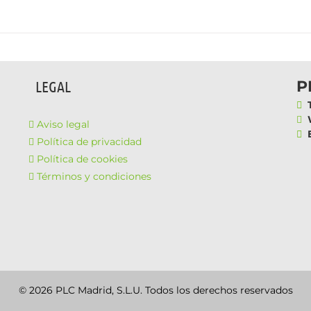
P
LEGAL
T
W
Aviso legal
E
Política de privacidad
Política de cookies
Términos y condiciones
© 2026 PLC Madrid, S.L.U. Todos los derechos reservados