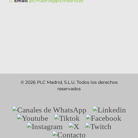
Email:
plcmadrid@plcmadrid.es
© 2026 PLC Madrid, S.L.U. Todos los derechos
reservados
Canales
Linkedin
de
Youtube
Tiktok
Facebook
WhatsApp
Instagram
X
Twitch
Contacto