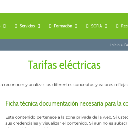
s
Servicios
Formación
SOFIA
Rec
Inicio
De
Tarifas eléctricas
reconocer y analizar los diferentes conceptos y valores refleja
Ficha técnica documentación necesaria para la c
Este contenido pertenece a la zona privada de la web. Si usted
sus credenciales y visualizar el contenido. Si aún no es subsc