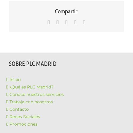
Compartir:
WhatsApp
LinkedIn
Facebook
X
Correo
electrónico
SOBRE PLC MADRID
Inicio
¿Qué es PLC Madrid?
Conoce nuestros servicios
Trabaja con nosotros
Contacto
Redes Sociales
Promociones