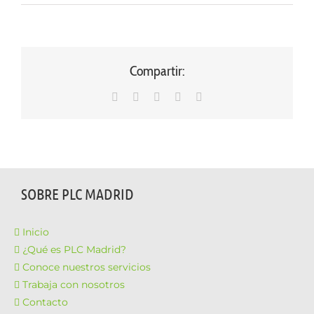
Compartir:
WhatsApp
LinkedIn
Facebook
X
Correo
electrónico
SOBRE PLC MADRID
Inicio
¿Qué es PLC Madrid?
Conoce nuestros servicios
Trabaja con nosotros
Contacto