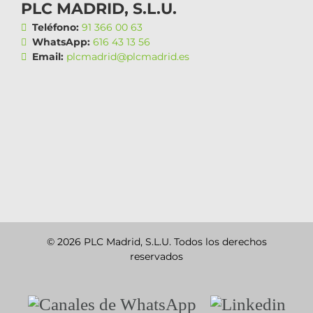
PLC MADRID, S.L.U.
Teléfono:
91 366 00 63
WhatsApp:
616 43 13 56
Email:
plcmadrid@plcmadrid.es
© 2026 PLC Madrid, S.L.U. Todos los derechos
reservados
Canales
Linkedin