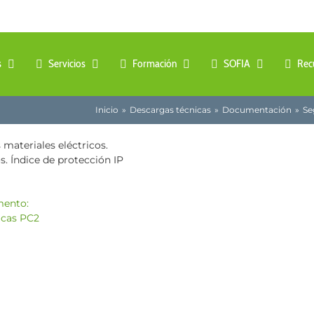
s
Servicios
Formación
SOFIA
Rec
Inicio
Descargas técnicas
Documentación
Se
 materiales eléctricos.
s. Índice de protección IP
mento: