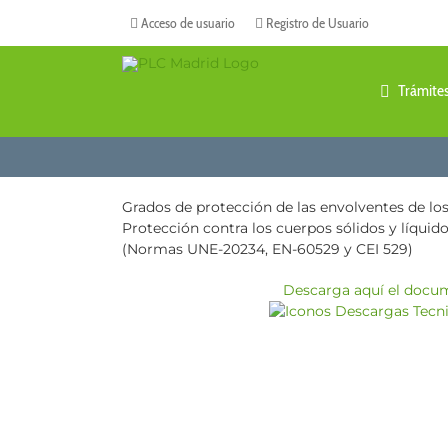
Saltar
Acceso de usuario
Registro de Usuario
al
contenido
Trámite
Grados de protección de las envolventes de los
Protección contra los cuerpos sólidos y líquido
(Normas UNE-20234, EN-60529 y CEI 529)
Descarga aquí el docu