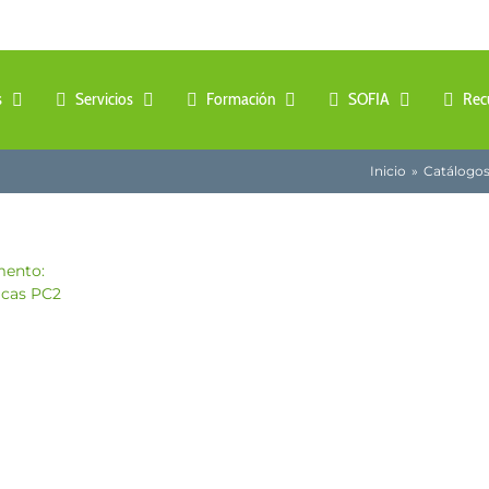
s
Servicios
Formación
SOFIA
Rec
Inicio
Catálogo
mento: