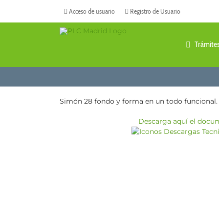
Saltar
Acceso de usuario
Registro de Usuario
al
contenido
Trámite
Simón 28 fondo y forma en un todo funcional.
Descarga aquí el docu