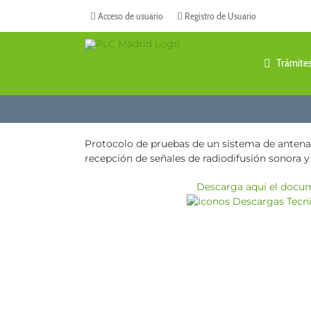
Saltar
Acceso de usuario
Registro de Usuario
al
contenido
Trámite
Protocolo de pruebas de un sistema de antena 
recepción de señales de radiodifusión sonora y t
Descarga aquí el docu