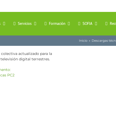
s
Servicios
Formación
SOFIA
Rec
Inicio
Descargas técn
colectiva actualizado para la
elevisión digital terrestres.
mento: