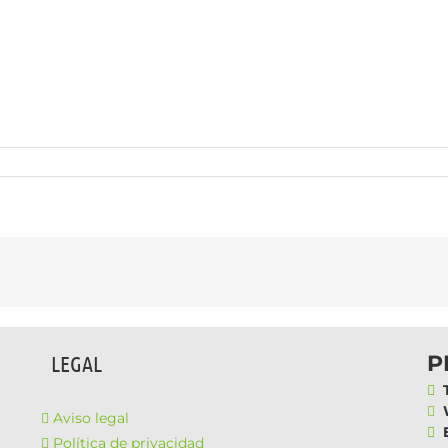
P
LEGAL
T
W
Aviso legal
E
Política de privacidad