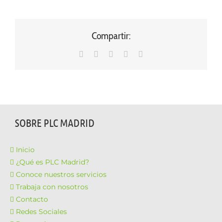
Compartir:
WhatsApp
LinkedIn
Facebook
X
Correo
electrónico
SOBRE PLC MADRID
Inicio
¿Qué es PLC Madrid?
Conoce nuestros servicios
Trabaja con nosotros
Contacto
Redes Sociales