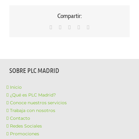
Compartir:
WhatsApp
LinkedIn
Facebook
X
Correo
electrónico
SOBRE PLC MADRID
Inicio
¿Qué es PLC Madrid?
Conoce nuestros servicios
Trabaja con nosotros
Contacto
Redes Sociales
Promociones