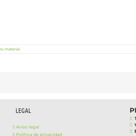
o material
P
LEGAL
T
W
Aviso legal
E
Política de privacidad