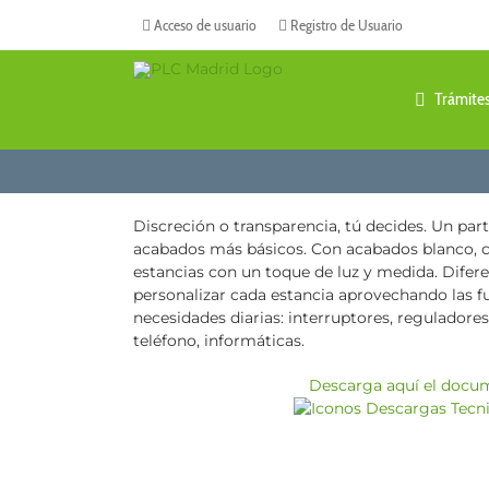
Saltar
Acceso de usuario
Registro de Usuario
al
contenido
Trámite
Discreción o transparencia, tú decides. Un part
acabados más básicos. Con acabados blanco, cri
estancias con un toque de luz y medida. Difere
personalizar cada estancia aprovechando las fu
necesidades diarias: interruptores, reguladores,
teléfono, informáticas.
Descarga aquí el docu