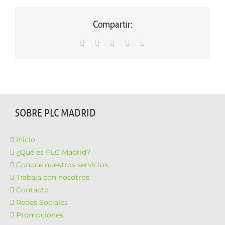
Compartir:
WhatsApp
LinkedIn
Facebook
X
Correo
electrónico
SOBRE PLC MADRID
Inicio
¿Qué es PLC Madrid?
Conoce nuestros servicios
Trabaja con nosotros
Contacto
Redes Sociales
Promociones