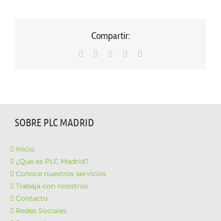
Compartir:
WhatsApp
LinkedIn
Facebook
X
Correo
electrónico
SOBRE PLC MADRID
Inicio
¿Qué es PLC Madrid?
Conoce nuestros servicios
Trabaja con nosotros
Contacto
Redes Sociales