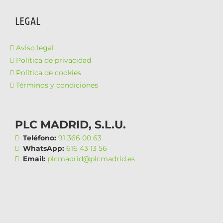
LEGAL
Aviso legal
Política de privacidad
Política de cookies
Términos y condiciones
PLC MADRID, S.L.U.
Teléfono:
91 366 00 63
WhatsApp:
616 43 13 56
Email:
plcmadrid@plcmadrid.es