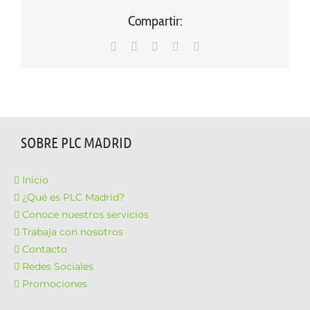
Compartir:
WhatsApp
LinkedIn
Facebook
X
Correo
electrónico
SOBRE PLC MADRID
Inicio
¿Qué es PLC Madrid?
Conoce nuestros servicios
Trabaja con nosotros
Contacto
Redes Sociales
Promociones