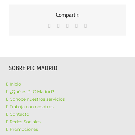
Compartir:
WhatsApp
LinkedIn
Facebook
X
Correo
electrónico
SOBRE PLC MADRID
Inicio
¿Qué es PLC Madrid?
Conoce nuestros servicios
Trabaja con nosotros
Contacto
Redes Sociales
Promociones